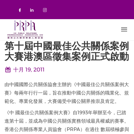
移至主內容
Check our social media on faceboo
Check our social media on link
Check our social media on 
第十屆中國最佳公共關係案例
大賽港澳區徵集案例正式啟動
十月 19, 2011
由中國國際公共關係協會主辦的《中國最佳公共關係案例大
賽》每兩年行行一屆，旨在推動中國公共關係的職業化、規
範化、專業化發展，大賽備受中國公關界推崇及肯定。
《中 國最佳公共關係案例大賽》自1993年舉辦至今，已踏
進第十屆，並成為中國公共關係實務領域最具權威的賽事。
香港公共關係專業人員協會（PRPA）在過往 數屆積極參與