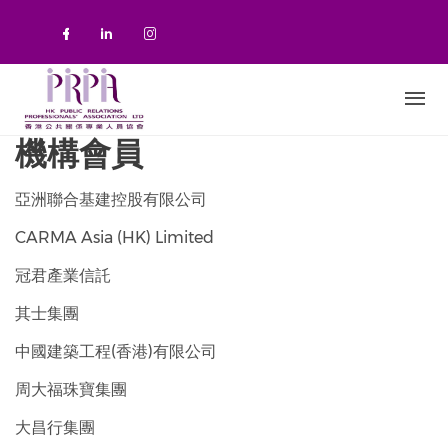
移至主內容
Check our social media on faceboo
Check our social media on link
Check our social media on 
機構會員
亞洲聯合基建控股有限公司
CARMA Asia (HK) Limited
冠君產業信託
其士集團
中國建築工程(香港)有限公司
周大福珠寶集團
大昌行集團