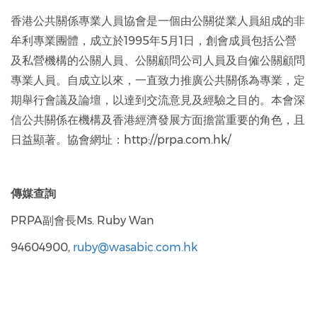
香港公共關係專業人員協會是一個由公關從業人員組成的非
牟利專業團體，成立於1995年5月1日，創會成員包括公營
及私營機構的公關人員、公關顧問公司人員及自僱公關顧問
專業人員。自成立以來，一直致力推廣公共關係為專業，定
期舉行會議及論壇，以達到交流意見及經驗之目的。本會深
信公共關係在機構及香港經濟發展方面擔當重要的角色，且
日益顯著。協會網址：http://prpa.com.hk/
傳媒查詢
PRPA副會長Ms. Ruby Wan
94604900,
ruby@wasabic.com.hk