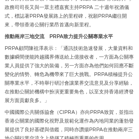
政務司司長又與一眾主禮嘉賓主持PRPA 二十週年祝酒儀
式，標誌著PRPA發展路上的里程碑，祝願PRPA繼往開
來，帶領香港公關行業昂首邁向新里程。
推動兩岸三地交流 PRPA致力提升公關專業水平
PRPA顧問陳祖澤表示：「通訊技術急速發展，大量資料和
數據瞬間便能跨越國界傳送給上億接收者，一方面為公關專
業人員提供了強大的裝備，另一方面亦為他們如何回應不斷
變化的情勢、轉危為機帶來了巨大挑戰。PRPA積極提升公
關專業水平，不時舉行研討會讓業界交流意見及分享經驗，
在推動公關於機構中扮演更重要角色，以至支持香港經濟發
展方面貢獻良多。」
中國國際公共關係協會（CIPRA）亦向PRPA致賀，並指出
香港公關業的國際化視野及規範化運作為內地同業的蓬勃發
展提供了良好基礎與借鑑，同時亦讚揚PRPA在推動兩岸三
地公關行業交流之上發揮了積極而重要的作用。