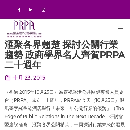
移至主內容
Check our social media on faceboo
Check our social media on link
Check our social media on 
滙聚各界翹楚 探討公關行業
趨勢 政商學界名人齊賀PRPA
二十週年
十月 23, 2015
（香港‧2015年10月23日）為慶祝香港公共關係專業人員協
會（PRPA）成立二十周年，PRPA於今天（10月23日）假
馬哥孛羅香港酒店舉行「未來十年公關行業的優勢」（The
Edge of Public Relations in The Next Decade）研討會
暨慶祝酒會，滙聚各界公關精英，一同探討行業未來的發展