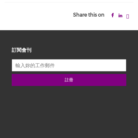
Share this on
訂閱會刊
註冊