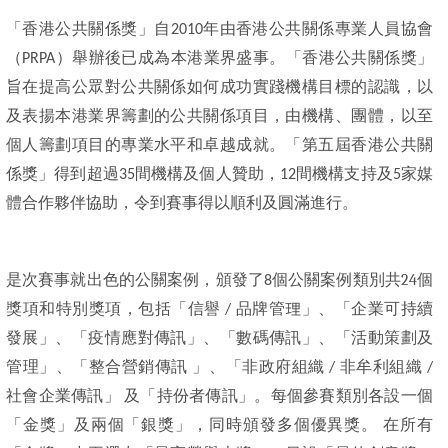
「香港公共關係獎」自2010年由香港公共關係專業人員協會
（PRPA）舉辦後已成為本港業界盛事。「香港公共關係獎」
旨在提高公眾對公共關係如何成功實踐機構目標的認識，以
及表揚本港業界籌劃的公共關係項目，由機構、團體，以至
個人籌劃項目的專業水平和卓越成就。「第五屆香港公共關
係獎」得到超過35間機構及個人贊助，12間機構支持及5家媒
體合作夥伴協助，令到賽事得以順利及圓滿進行。
24
個
是次賽事就出色的公關案例，頒發了8個公關案例類別共
獎項和特別獎項
，包括「信譽 / 品牌管理」、「企業可持續
發展」、「疫情應對傳訊」、「數碼傳訊」、「活動策劃及
管理」、「整合營銷傳訊 」、「非政府組織 / 非牟利組織 /
社會企業傳訊」 及「持份者傳訊」。每個參賽類別各設一個
「金獎」及兩個「銀獎」，同時頒發多個優異獎。 在所有