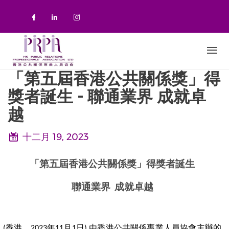
移至主內容
Check our social media on faceboo
Check our social media on link
Check our social media on 
「第五屆香港公共關係獎」得
獎者誕生 - 聯通業界 成就卓
越
十二月 19, 2023
「第五屆香港公共關係獎」得獎者誕生
聯通業界 成就卓越
(
香港，2023年11月1日) 由香港公共關係專業人員協會主辦的