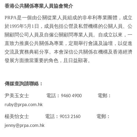
香港公共關係專業人員協會簡介
PRPA
是一個由公關從業人員組成的非牟利專業團體，成立
於
1995
年
5
月
1
日，成員包括公營及私營機構的公關人員、公
關顧問公司人員及自僱公關顧問專業人員。自成立以來，一
直致力推廣公共關係為專業，定期舉行會議及論壇，以促進
交流及實務典範分享。本會深信公共關係在機構及香港經濟
發展方面擔當重要的角色，且日益顯著。
傳媒查詢請聯絡︰
尹美玉女士
電話︰9460 4900 電郵︰
ruby@prpa.com.hk
楊美怡女士
電話︰9013 2160 電郵︰
jenny@prpa.com.hk