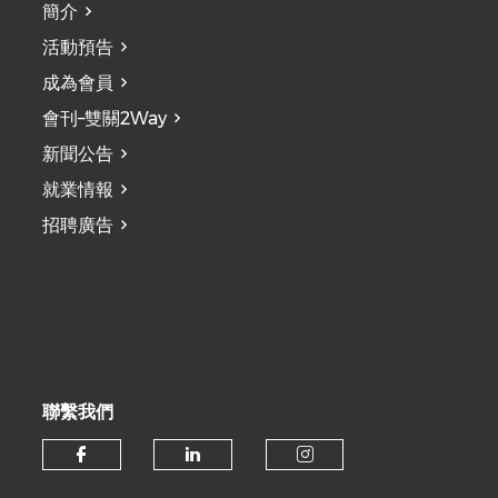
簡介
活動預告
成為會員
會刊–雙關2Way
新聞公告
就業情報
招聘廣告
聯繫我們
Check our social media on fa
Check our social medi
Check our soc