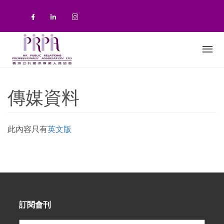
移至主內容
Check our social media on faceboo
Check our social media on link
Check our social media on 
傳媒資料
此內容只有
英文版
訂閱會刊