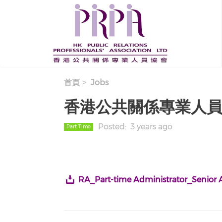
移至主內容
首頁
Jobs
香港公共關係專業人
Posted
3 years ago
Part Time
RA_Part-time Administrator_Senior 