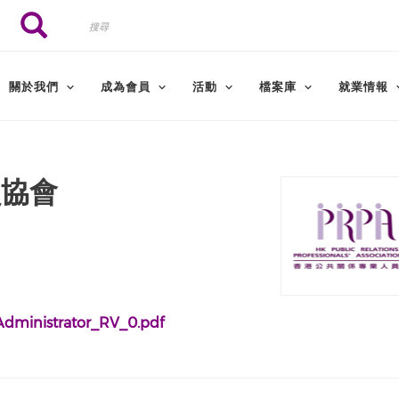
搜
搜尋
尋
關於我們
成為會員
活動
檔案庫
就業情報
員協會
Administrator_RV_0.pdf