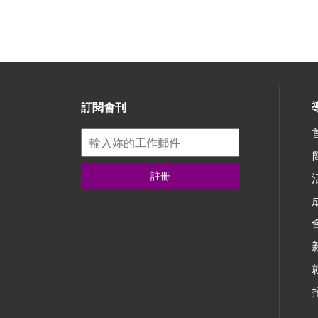
訂閱會刊
註冊